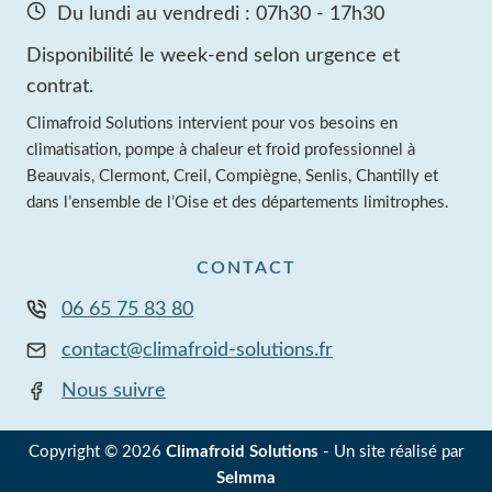
Du lundi au vendredi : 07h30 - 17h30
Disponibilité le week-end selon urgence et
contrat.
Climafroid Solutions intervient pour vos besoins en
climatisation, pompe à chaleur et froid professionnel à
Beauvais, Clermont, Creil, Compiègne, Senlis, Chantilly et
dans l’ensemble de l’Oise et des départements limitrophes.
CONTACT
06 65 75 83 80
contact@climafroid-solutions.fr
Nous suivre
Copyright © 2026
Climafroid Solutions
- Un site réalisé par
Selmma