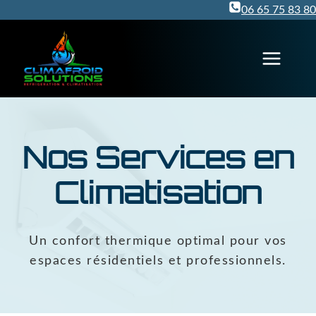
Aller
06 65 75 83 80
au
contenu
Nos Services en
Climatisation
Un confort thermique optimal pour vos
espaces résidentiels et professionnels.